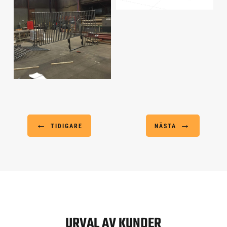
←
→
TIDIGARE
NÄSTA
URVAL AV KUNDER