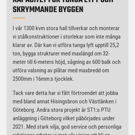
SKRYMMANDE BYGGEN
I vår 1300 kvm stora hall tillverkar och monterar
vi stålkonstruktioner i storlekar som inte många
klarar av. Där kan vi utföra tunga lyft upptill 25,2
ton, bygga strukturer med maxlängd om 32-
meter till 6-meters höjd, sågning av 600 balk och
utföra valsning av plåtar med maxbredd om
2500mm i 16mm:s tjocklek.
Tack vare detta har vi fått förtroendet att jobba
med bland annat Hisingsbron och Västlänken i
Göteborg. Andra stora projekt är ST1:s PTU
anläggning i Göteborg vilket påbörjades under
2021. Med stark vilja, god service och personliga