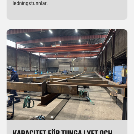
ledningstunnlar.
KAPACITET FÖR TUNGA LYFT OCH