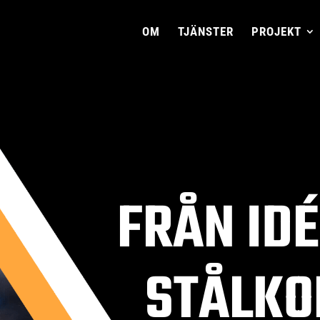
OM
TJÄNSTER
PROJEKT
FRÅN IDÉ
STÅLKO