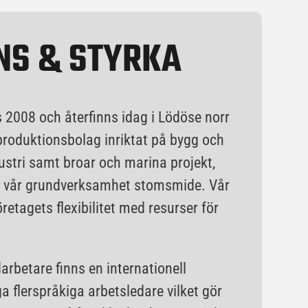
NS & STYRKA
 2008 och återfinns idag i Lödöse norr
produktionsbolag inriktat på bygg och
stri samt broar och marina projekt,
 vår grundverksamhet stomsmide. Vår
 företagets flexibilitet med resurser för
arbetare finns en internationell
 flerspråkiga arbetsledare vilket gör