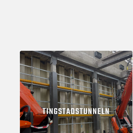
TINGSTADSTUNNELN