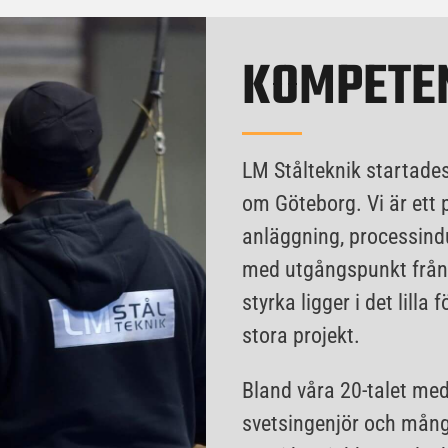
KOMPETE
LM Stålteknik startades
om Göteborg. Vi är ett 
anläggning, processindu
med utgångspunkt från
styrka ligger i det lilla
stora projekt.
Bland våra 20-talet med
svetsingenjör och många