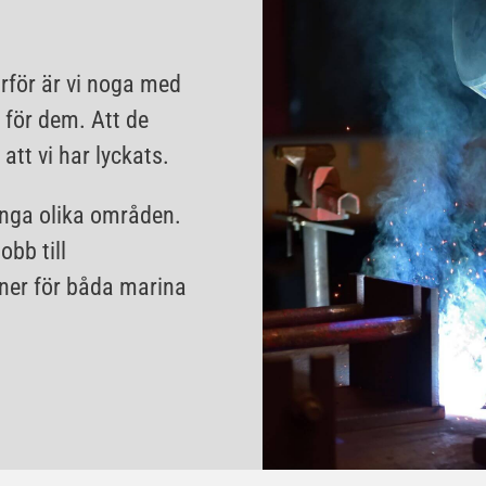
ärför är vi noga med
 för dem. Att de
att vi har lyckats.
nga olika områden.
obb till
ner för båda marina