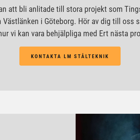
ran att bli anlitade till stora projekt som Tin
Västlänken i Göteborg. Hör av dig till oss s
ur vi kan vara behjälpliga med Ert nästa pro
KONTAKTA LM STÅLTEKNIK