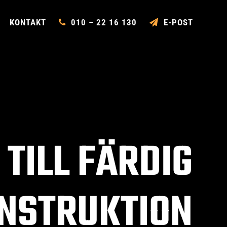
KONTAKT
010 – 22 16 130
E-POST
 TILL FÄRDIG
NSTRUKTION