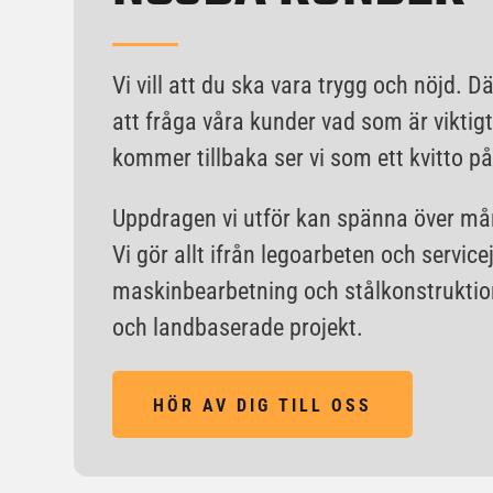
Vi vill att du ska vara trygg och nöjd. D
att fråga våra kunder vad som är viktigt
kommer tillbaka ser vi som ett kvitto på 
Uppdragen vi utför kan spänna över må
Vi gör allt ifrån legoarbeten och servicej
maskinbearbetning och stålkonstruktio
och landbaserade projekt.
HÖR AV DIG TILL OSS