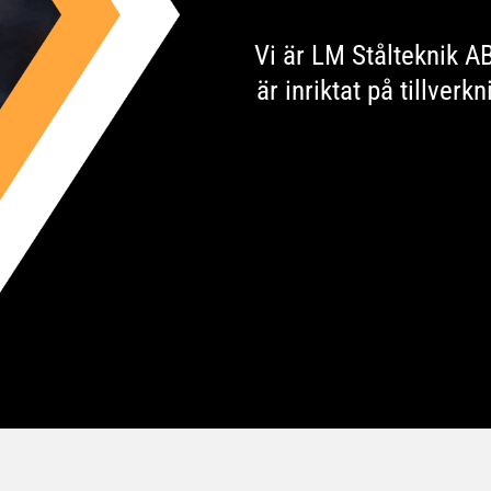
Vi är LM Stålteknik A
är inriktat på tillver